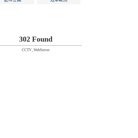
302 Found
CCTV_WebServer