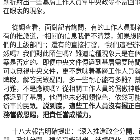
則折射出一些基層工作人員拿中央政令不當回
在眼裏的現象。
從調查看，面對記者詢問，有的工作人員對
有的推諉道，“相關的信息我們不清楚，如果想
們的上級部門”；還有的直接打發，“我們這裡辦
然嗎？我們對此陌生嗎？難道這種現象只是在
案是否定的。即便中央文件傳遞到基層需要時
可以無視中央文件，更不意味着基層工作人員
睥睨。解答民眾疑問，多一些耐心能有多難？
刁難，不是應該嗎？從相關工作人員的倨傲神
傳遞到了基層，他們也未必和顏悅色，依然可
辦事的民眾。
説到底，這些工作人員沒有擺正
務當做恩賜，把責任當成權力。
十八大報告明確提出：“深入推進政企分開、