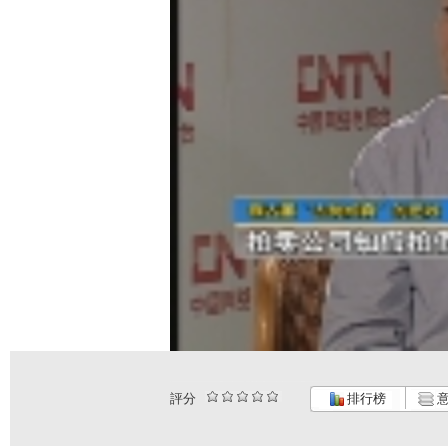
評分
排行榜
意