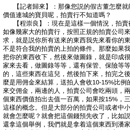
【記者歸來】：那像您説的假古董怎麼就
價值連城的寶貝呢，拍賣行不知道嗎？
【程崇良】：現在是這樣一個情況，拍賣
如像幾家大的拍賣行，按照正規的拍賣公司
求，就是説你所有送來的東西我先來看你的
不是符合我的拍賣的上拍的條件。那麼如果
把你的東西收下，然後來做圖錄，就是印成
家來去看，做圖錄等等，還有保管、保險等
的，這些東西在這兒，然後拍下來，拍完之
麼是用佣金來結算，送拍人會收10-15%比
來交佣金，兩邊的人，拍賣公司會吃兩頭，
個東西價值拍出去值一百萬，如果按15%，
這樣的概念。但是大部分的拍賣公司或者中
就會怎麼呢？就會把這個錢預先收了，比如
還拿這個舉例，我們就是拿着這個東西到潘