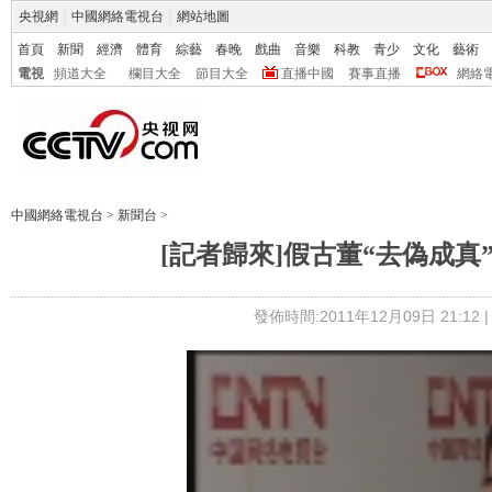
央視網
|
中國網絡電視台
|
網站地圖
首頁
新聞
經濟
體育
綜藝
春晚
戲曲
音樂
科教
青少
文化
藝術
電視
頻道大全
欄目大全
節目大全
直播中國
賽事直播
網絡
中國網絡電視台
>
新聞台
>
[記者歸來]假古董“去偽成
發佈時間:2011年12月09日 21:12 