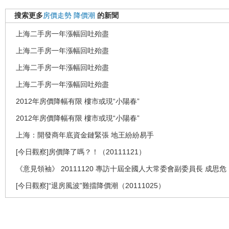
搜索更多
房價走勢
降價潮
的新聞
上海二手房一年漲幅回吐殆盡
上海二手房一年漲幅回吐殆盡
上海二手房一年漲幅回吐殆盡
上海二手房一年漲幅回吐殆盡
2012年房價降幅有限 樓市或現“小陽春”
2012年房價降幅有限 樓市或現“小陽春”
上海：開發商年底資金鏈緊張 地王紛紛易手
[今日觀察]房價降了嗎？！（20111121）
《意見領袖》 20111120 專訪十屆全國人大常委會副委員長 成思危
[今日觀察]“退房風波”難擋降價潮（20111025）