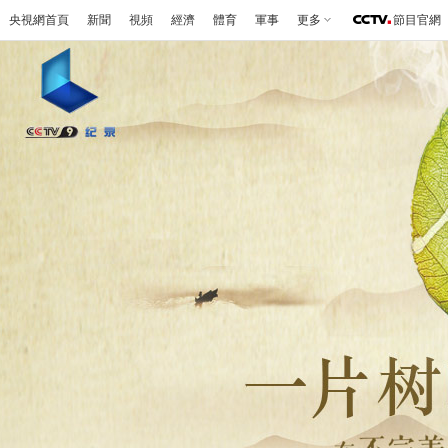
央視網首頁
新聞
視頻
經濟
體育
軍事
更多
節目官網