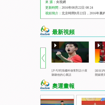
來 源：
央視網
更新時間：
2016年08月22日 08:24
視頻簡介：
北京時間8月22日，2016
最新視頻
[乒乓球]張繼科做客對話小屋
[綜合
聽聽他的心裏話
開媒體
奧運畫報