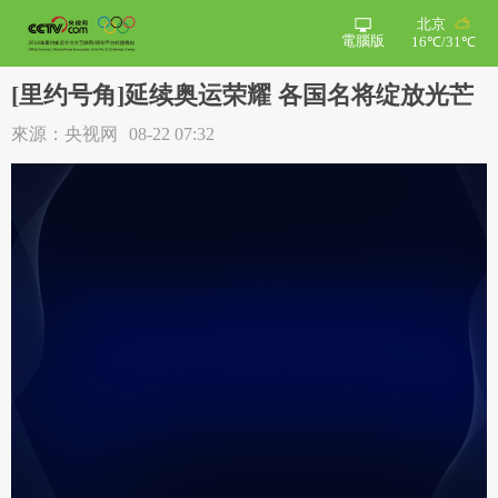
北京
電腦版
16℃/31℃
[里约号角]延续奥运荣耀 各国名将绽放光芒
來源：央视网
08-22 07:32