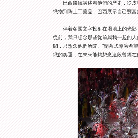
巴西繼續講述着他們的歷史，從皮奧
織物到陶土工藝品，巴西展示自己豐富
伴着各國文字投射在場地上的光影，
從前，我只想念那些從前與我一起的人
聞，只想念他們所聞。”閉幕式導演希
織的奧運，在未來能夠想念這段曾經在