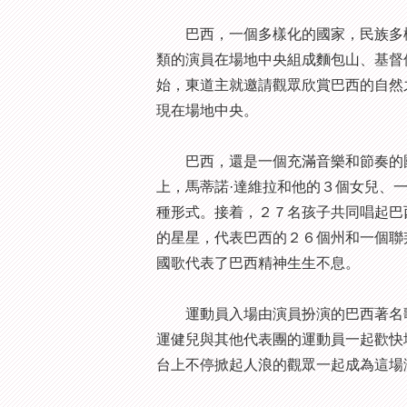
巴西，一個多樣化的國家，民族多樣
類的演員在場地中央組成麵包山、基督
始，東道主就邀請觀眾欣賞巴西的自然
現在場地中央。
巴西，還是一個充滿音樂和節奏的國
上，馬蒂諾·達維拉和他的３個女兒、
種形式。接着，２７名孩子共同唱起巴
的星星，代表巴西的２６個州和一個聯
國歌代表了巴西精神生生不息。
運動員入場由演員扮演的巴西著名歌
運健兒與其他代表團的運動員一起歡快
台上不停掀起人浪的觀眾一起成為這場