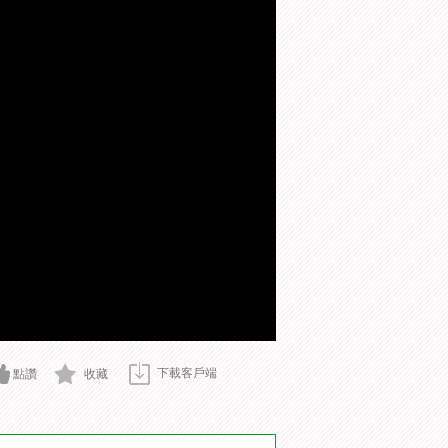
下載客戶端
點讚
收藏