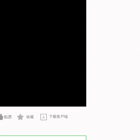
下載客戶端
點讚
收藏