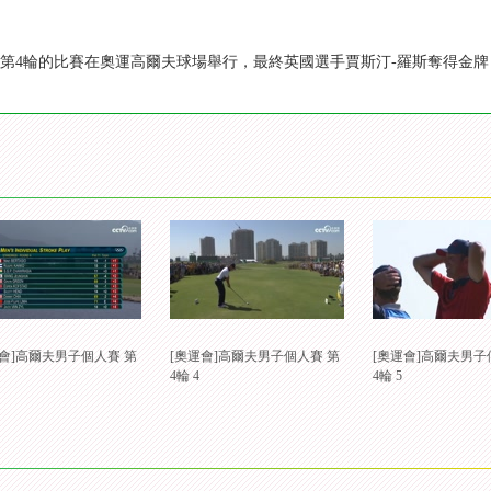
人賽第4輪的比賽在奧運高爾夫球場舉行，最終英國選手賈斯汀-羅斯奪得金
運會]高爾夫男子個人賽 第
[奧運會]高爾夫男子個人賽 第
[奧運會]高爾夫男子
4輪 4
4輪 5