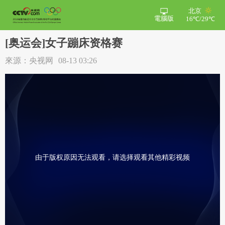
北京
電腦版
16℃/29℃
[奥运会]女子蹦床资格赛
來源：央视网
08-13 03:26
由于版权原因无法观看，请选择观看其他精彩视频