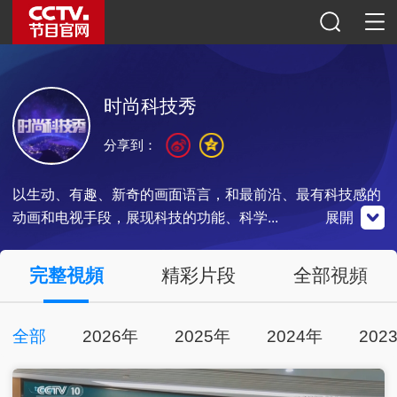
时尚科技秀
分享到：
以生动、有趣、新奇的画面语言，和最前沿、最有科技感的
动画和电视手段，展现科技的功能、科学...
展開
央視影音
完整視頻
精彩片段
全部視頻
全部
2026年
2025年
2024年
202
點擊下載