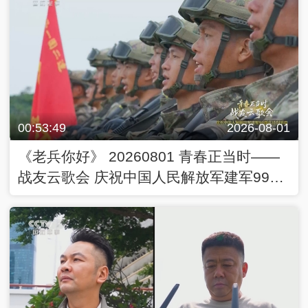
00:53:49
2026-08-01
《老兵你好》 20260801 青春正当时——
战友云歌会 庆祝中国人民解放军建军99周
年特别节目