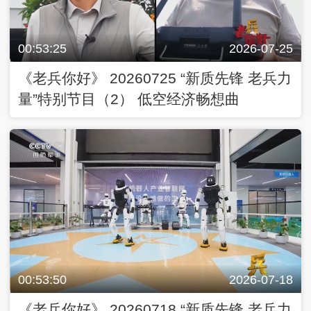
00:53:25
2026-07-25
《老兵你好》 20260725 “新质先锋 老兵力
量”特别节目（2） 低空经济畅想曲
00:53:50
2026-07-18
《老兵你好》 20260718 “新质先锋 老兵力