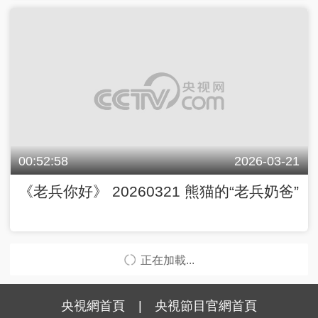
00:52:58
2026-03-21
《老兵你好》 20260321 熊猫的“老兵奶爸”
正在加載...
央視網首頁
|
央視節目官網首頁