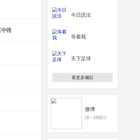
今日説法
利冲锋
等着我
天下足球
看更多欄目
微博
掃一掃關注