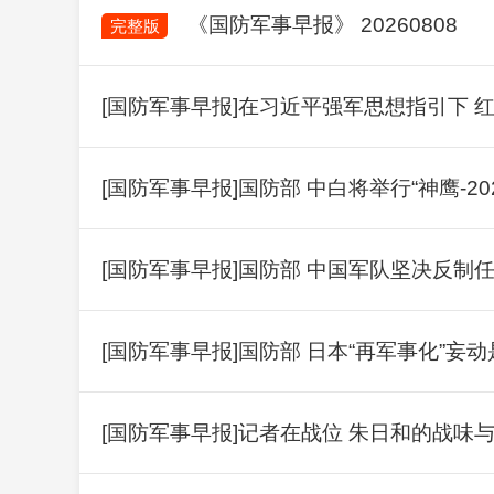
《国防军事早报》 20260808
完整版
[国防军事早报]在习近平强军思想指引下 
[国防军事早报]国防部 中白将举行“神鹰-2
[国防军事早报]国防部 中国军队坚决反制
[国防军事早报]国防部 日本“再军事化”
[国防军事早报]记者在战位 朱日和的战味