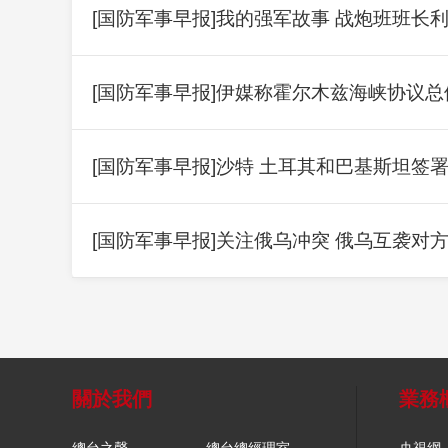
[国防军事早报]我的强军故事 战炮班班长
[国防军事早报]伊媒称霍尔木兹海峡协议
[国防军事早报]沙特 土耳其和巴基斯坦签
[国防军事早报]关注俄乌冲突 俄乌互袭对
關於我們
業務