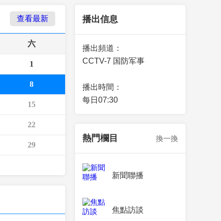
藝術
汽車
數智
5G
産業+
查看最新
播出信息
時尚
天氣
才藝
網展
央央好物
六
播出頻道：
CCTV-7 国防军事
1
8
播出時間：
每日07:30
15
22
熱門欄目
換一換
29
新聞聯播
焦點訪談