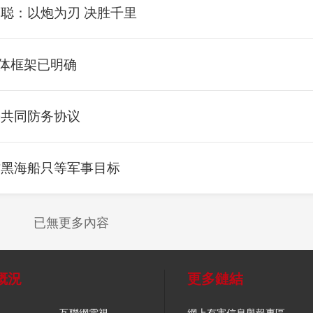
利聪：以炮为刃 决胜千里
总体框架已明确
署共同防务协议
方黑海船只等军事目标
已無更多內容
概況
更多鏈結