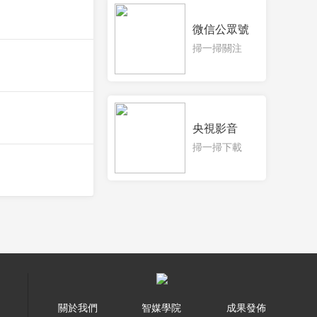
微信公眾號
掃一掃關注
央視影音
掃一掃下載
關於我們
智媒學院
成果發佈