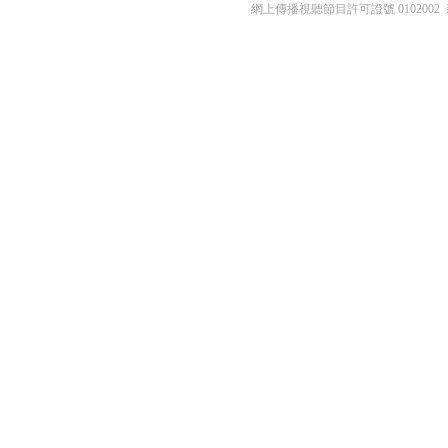
網上傳播視聽節目許可證號 0102002