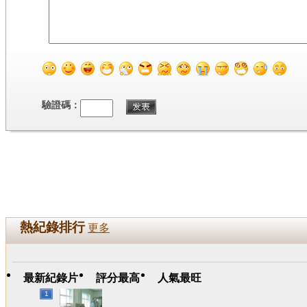
驗證碼：
熱紀錄排行
更多
最新紀錄片
評分最高
人氣最旺
1