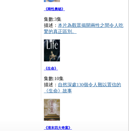
《兩性奧秘》
集數:3集
描述：
本片為觀眾揭開兩性之間令人吃
驚的真正區別。
《生命》
集數:10集
描述：
自然深處130個令人難以置信的
《生命》故事
《清末四大奇案》