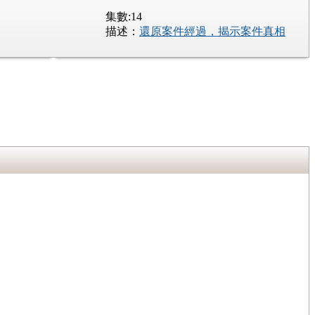
集數:14
描述：
還原案件經過，揭示案件真相