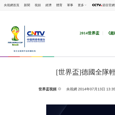
央視網首頁
新聞
視頻
經濟
體育
軍事
更多
節目官網
2014世界盃
《超
[世界盃]德國全隊
央視網 2014年07月13日 13:3
世界盃視頻