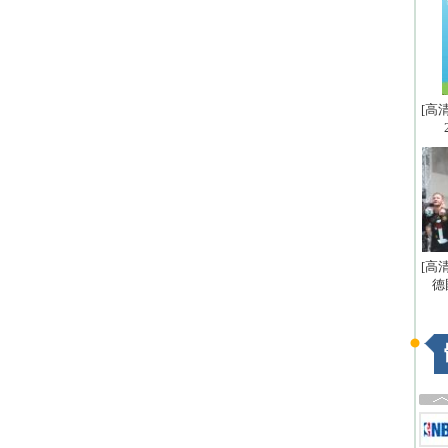
[高
[高
德