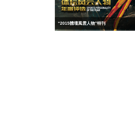
“2015體壇風雲人物”特刊