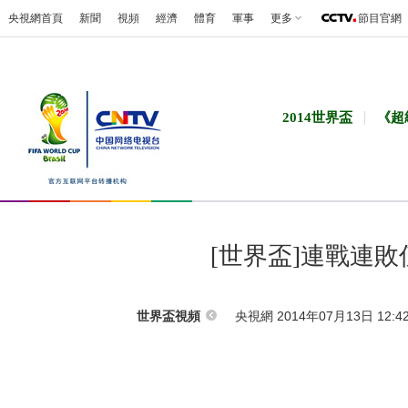
央視網首頁
新聞
視頻
經濟
體育
軍事
更多
節目官網
2014世界盃
《超
[世界盃]連戰連
央視網 2014年07月13日 12:4
世界盃視頻