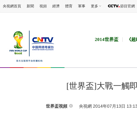
央視網首頁
新聞
視頻
經濟
體育
軍事
更多
節目官網
2014世界盃
《超
[世界盃]大戰一觸
央視網 2014年07月13日 13:1
世界盃視頻