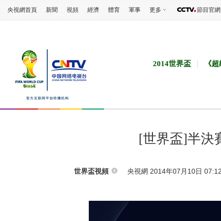
央視網首頁
新聞
視頻
經濟
體育
軍事
更多
節目官網
2014世界盃
《超
[世界盃]半決
央視網 2014年07月10日 07:1
世界盃視頻