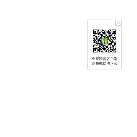
央視體育客戶端
點擊或掃描下載