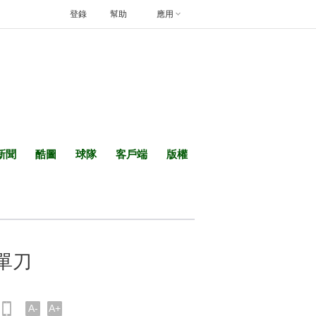
登錄
幫助
應用
新聞
酷圖
球隊
客戶端
版權
單刀
A-
A+