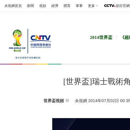
央視網首頁
新聞
視頻
經濟
體育
軍事
更多
節目官網
2014世界盃
《超
[世界盃]瑞士戰術
央視網 2014年07月02日 00:3
世界盃視頻