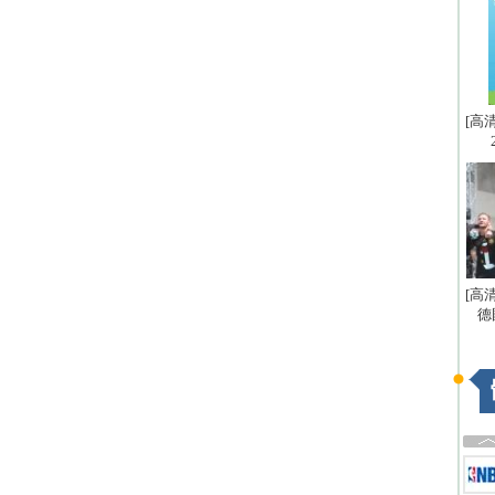
[高
[高
德