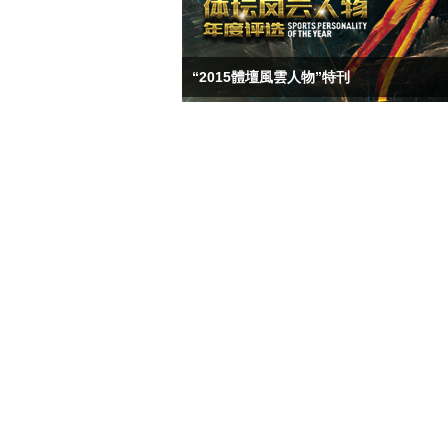
“2015體壇風雲人物”特刊