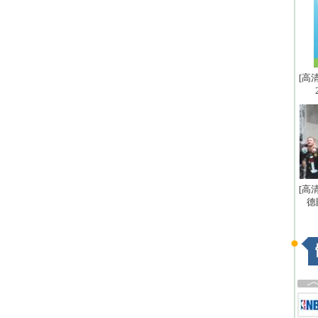
[高
[高
德