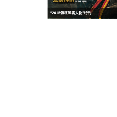
“2015體壇風雲人物”特刊