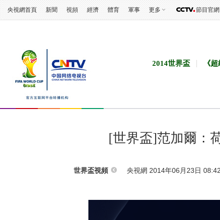
央視網首頁
新聞
視頻
經濟
體育
軍事
更多
節目官網
2014世界盃
《超
[世界盃]范加爾
央視網 2014年06月23日 08:4
世界盃視頻