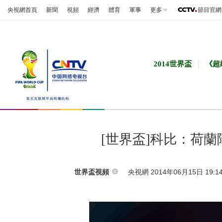
央視網首頁
新聞
視頻
經濟
體育
軍事
更多
節目官網
2014世界盃
《超
[世界盃]科比：荷
央視網 2014年06月15日 19:1
世界盃視頻