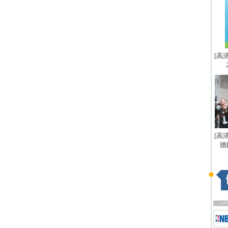
[高
[高
德