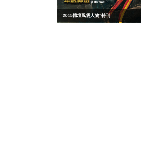
“2015體壇風雲人物”特刊