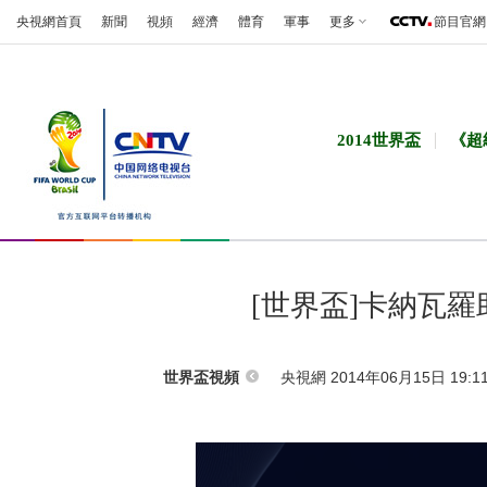
央視網首頁
新聞
視頻
經濟
體育
軍事
更多
節目官網
2014世界盃
《超
[世界盃]卡納瓦
央視網 2014年06月15日 19:1
世界盃視頻