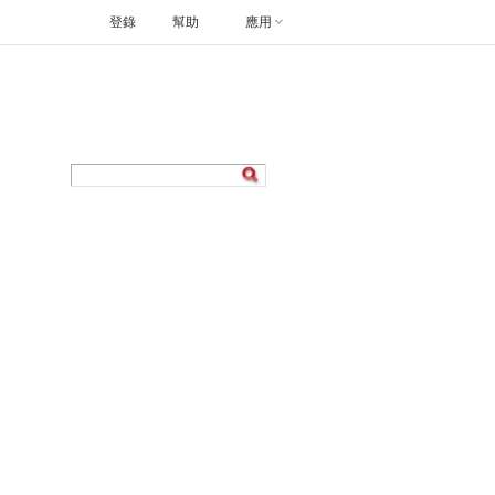
登錄
幫助
應用