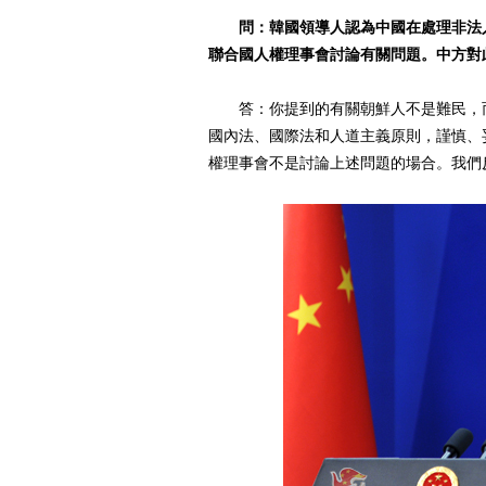
問：韓國領導人認為中國在處理非法
聯合國人權理事會討論有關問題。中方對
答：你提到的有關朝鮮人不是難民，而
國內法、國際法和人道主義原則，謹慎、
權理事會不是討論上述問題的場合。我們