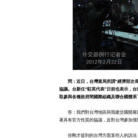
問：近日，台灣當局所謂“經濟部次
協議。台新任“駐英代表”日前也表示，台
取參與各種政府間國際組織及聯合國體系
答：我們對台灣地區與我建交國開展民
署具有官方性質的協議，反對台灣參加僅
你剛才提到的台灣方面某些人的説法，