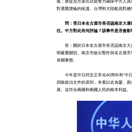
後；敦促尼方派出武裝警力確保中方人員
對遇襲貨輪的保護。台灣和大陸船員對總
問：受日本名古屋市長否認南京大屠
往。中方對此有何評論？該事件是否會影
答：關於日本名古屋市長否認南京大屠
明嚴重關切。南京市做出暫停與名古屋市
有關事態。
今年是中日邦交正常化40周年和“中日
四個政治文件的原則，本着以史為鑒、面
展。這符合兩國和兩國人民的根本利益。