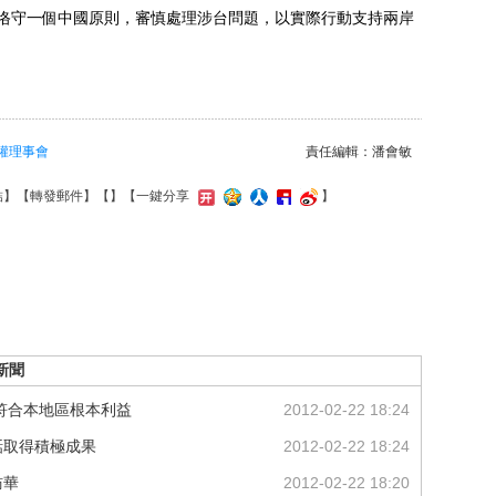
恪守一個中國原則，審慎處理涉台問題，以實際行動支持兩岸
權理事會
責任編輯：潘會敏
結
】【
轉發郵件
】【
】
【一鍵分享
】
新聞
符合本地區根本利益
2012-02-22 18:24
話取得積極成果
2012-02-22 18:24
訪華
2012-02-22 18:20