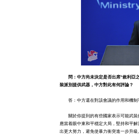
問：中方尚未決定是否出席“敘利亞
裝派別提供武器，中方對此有何評論？
答：中方還在對該會議的作用和機制
關於你提到的有些國家表示可能武裝敘
應當着眼中東和平穩定大局，堅持和平解
出更大努力，避免使暴力衝突進一步升級