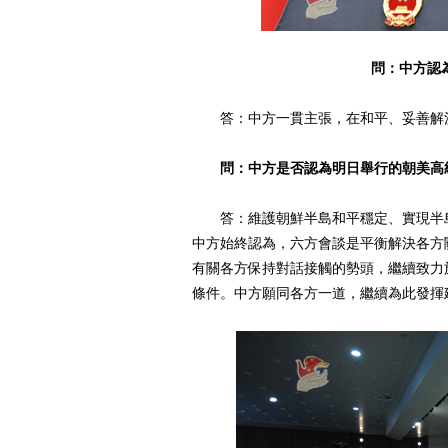
問：中方認
答：中方一貫主張，在和平、妥善解決
問：中方是否認為明日舉行的朝美高
答：維護朝鮮半島和平穩定、實現半島
中方始終認為，六方會談是平衡解決各方
有關各方保持對話接觸的勢頭，繼續致力
條件。中方願同各方一道，繼續為此發揮