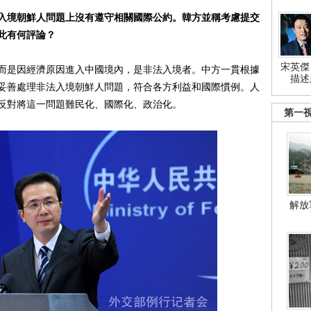
入境朝鮮人問題上沒有遵守相關國際公約。韓方並稱考慮提交
此有何評論？
宋英傑
是因經濟原因進入中國境內，是非法入境者。中方一貫根據
描述
妥善處理非法入境朝鮮人問題，符合各方利益和國際慣例。人
反對將這一問題難民化、國際化、政治化。
第一
解放