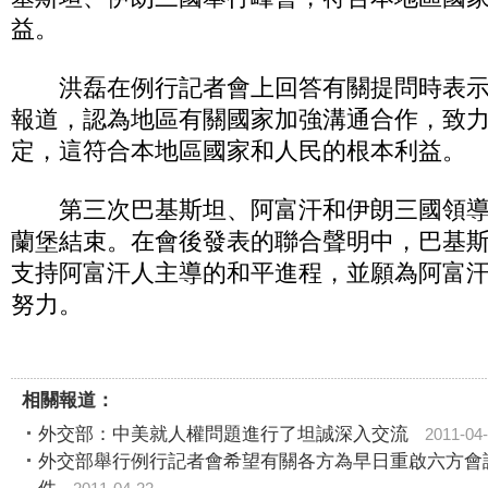
益。
洪磊在例行記者會上回答有關提問時表示
報道，認為地區有關國家加強溝通合作，致
定，這符合本地區國家和人民的根本利益。
第三次巴基斯坦、阿富汗和伊朗三國領導人
蘭堡結束。在會後發表的聯合聲明中，巴基
支持阿富汗人主導的和平進程，並願為阿富
努力。
相關報道：
外交部：中美就人權問題進行了坦誠深入交流
2011-04
外交部舉行例行記者會希望有關各方為早日重啟六方會