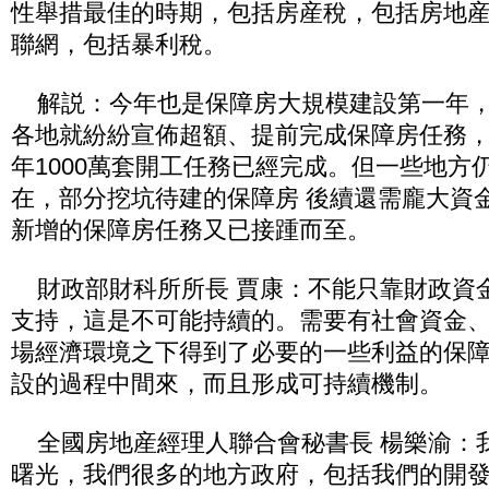
性舉措最佳的時期，包括房産稅，包括房地
聯網，包括暴利稅。
解説：今年也是保障房大規模建設第一年，
各地就紛紛宣佈超額、提前完成保障房任務
年1000萬套開工任務已經完成。但一些地方
在，部分挖坑待建的保障房 後續還需龐大資
新增的保障房任務又已接踵而至。
財政部財科所所長 賈康：不能只靠財政資
支持，這是不可能持續的。需要有社會資金
場經濟環境之下得到了必要的一些利益的保
設的過程中間來，而且形成可持續機制。
全國房地産經理人聯合會秘書長 楊樂渝：
曙光，我們很多的地方政府，包括我們的開