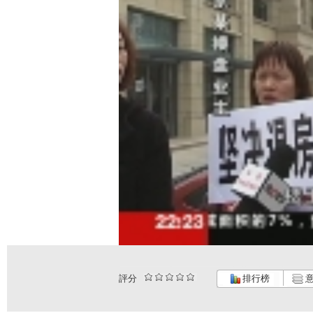
評分
排行榜
意