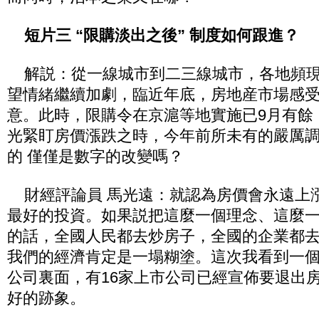
短片三 “限購淡出之後” 制度如何跟進？
解説：從一線城市到二三線城市，各地頻現
望情緒繼續加劇，臨近年底，房地産市場感
意。此時，限購令在京滬等地實施已9月有餘
光緊盯房價漲跌之時，今年前所未有的嚴厲
的 僅僅是數字的改變嗎？
財經評論員 馬光遠：就認為房價會永遠上
最好的投資。如果説把這麼一個理念、這麼
的話，全國人民都去炒房子，全國的企業都
我們的經濟肯定是一塌糊塗。這次我看到一
公司裏面，有16家上市公司已經宣佈要退出
好的跡象。