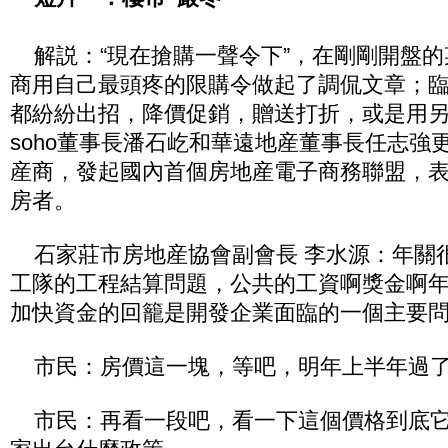
解説：“現在搶購一聲令下”，在剛剛開盤的
商用自己最頭疼的限購令做起了調侃文章；
都紛紛出招，降價促銷，贈送打折，或是用
soho董事長潘石屹和華遠地産董事長任志強
産商，發起國內首個房地産電子商務聯盟，表
房者。
石家莊市房地産協會副會長 李水源：年關
工隊的工程結算問題，公共的工資啊獎金啊
加快資金的回籠是開發企業面臨的一個主要
市民：房價這一塊，等吧，明年上半年過
市民：再看一段吧，看一下這個價格到底它