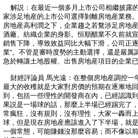
解説：在最近一個多月上市公司相繼披露的
家涉足地産的上市公司選擇剝離房地産業務
房地産高利潤之下，企業趨之若鶩涉足房地
酒廠、紡織企業的身影。恒順醋業不久前就宣
銷售下降，導致效益同比大幅下滑，公司正
業”。不管是審時度勢的主動選擇，還是嚴厲
急於轉讓土地股權、出售房地産項目的企業
財經評論員 馬光遠：在整個房地産調控一
最大的收穫就是大家對房價的預期在逐漸地
到，包括一些理性的開發商在內，已經認識
果説是一場球的話，那麼上半場已經踢完了
常瘋狂，沒有規則，沒有理性，大家一轟而
球，但是現在房地産應該進入了下半場，就
一個常態，可能賺錢沒那麼容易；而不像以