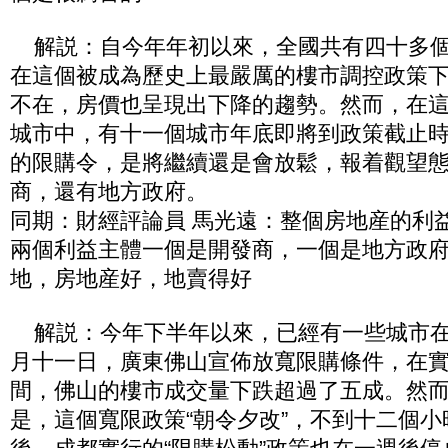
解説：自今年年初以來，全國共有四十多個
在這個被成為歷史上最嚴厲的樓市調控政策
不在，房價也呈現出下降的趨勢。然而，在
城市中，有十一個城市年底即將到政策截止
的限購令，是將繼續還是會放鬆，報着觀望
商，還有地方政府。
同期：財經評論員 馬光遠：整個房地産的利
兩個利益主體一個是開發商，一個是地方政
地，房地産好，地賣得好
解説：今年下半年以來，已經有一些城市在
月十一日，廣東佛山宣佈放寬限購條件，在
間，佛山的樓市成交量下跌超過了五成。然
是，這個寬限政策“朝令夕改”，不到十二個