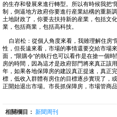
的生存和發展來進行轉型。所以有時候我把“
制，倒逼地方政府你要進行産業結構的重新
土地財政了，你要去扶持新的産業，包括文
業，包括商業，包括高科技。
白岩松：從個人角度來看，我雖理解住房“限
性，但長遠來看，市場的事情還要交給市場
面，“限購令”的執行也可以看作是在搶一個
房的時間，因為這才是政府部門將來真正該
年，如果各地保障房的建設真正提速，真正
標，低收入群體有房住的目標逐步實現了，或
正開始退出市場。市長抓保障房，市場管商
相關欄目：
新聞周刊