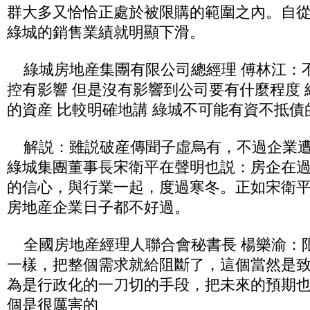
群大多又恰恰正處於被限購的範圍之內。自
綠城的銷售業績就明顯下滑。
綠城房地産集團有限公司總經理 傅林江：不
控有影響 但是沒有影響到公司要有什麼程度
的資産 比較明確地講 綠城不可能有資不抵債
解説：雖説破産傳聞子虛烏有，不過企業遭
綠城集團董事長宋衛平在聲明也説：房企在
的信心，與行業一起，度過寒冬。正如宋衛
房地産企業日子都不好過。
全國房地産經理人聯合會秘書長 楊樂渝：
一樣，把整個需求就給阻斷了，這個當然是
為是行政化的一刀切的手段，把未來的預期
個是很厲害的