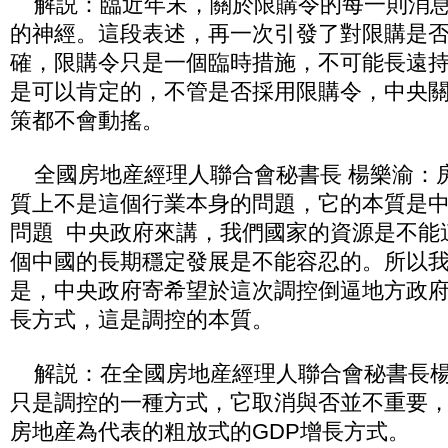
解説：臨近年末，關於限購令的每一則消息
的神經。這段表述，再一次引發了對限購是
確，限購令只是一個臨時措施，不可能長遠
是可以肯定的，不管是否採用限購令，中央
策都不會動搖。
全國房地産經理人聯合會秘書長 楊樂渝：
質上不是這個行業本身的問題，它的本質是
問題 中央政府來講，我們國家的資源是不能
個中國的長期穩定發展是不能容忍的。所以
是，中央政府寄希望於這次調控倒逼地方政
長方式，這是調控的本質。
解説：在全國房地産經理人聯合會秘書長楊
只是調控的一種方式，它取消與否並不重要
房地産為代表的粗放式的GDP增長方式。