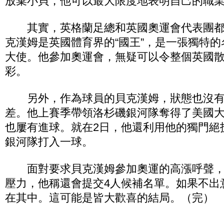
放棄小貝，他可以最大限度地表明自己的職
其實，英格蘭足總和英國奧運會代表團都
克漢姆是英國體育界的“國王”，是一張獨特
大使。他參加奧運會，無疑可以令整個英國
彩。
另外，作為球員的貝克漢姆，狀態也沒有
差。他上賽季帶領洛杉磯銀河隊奪得了美國
也屢有進球。就在2日，他還利用他的獨門絕
銀河隊打入一球。
面對要求貝克漢姆參加奧運的高漲呼聲，
壓力，他稱還會提交4人候補名單。如果不出
在其中。這可能是皆大歡喜的結局。（完）