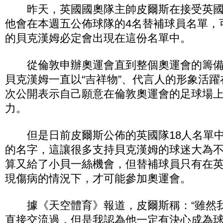
昨天，英國國奧隊主帥皮爾斯在接受英國
他會在本週五公佈球隊的4名替補球員名單，
的貝克漢姆必定會出現在這份名單中。
從倫敦申辦奧運會直到整個奧運會的籌備
貝克漢姆一直以“吉祥物”、代言人的形象活
次公開表示自己願意在倫敦奧運會的足球場
力。
但是日前皮爾斯公佈的英國隊18人名單中
的名字，這讓很多支持貝克漢姆的球迷大為
算又給了小貝一絲機會，但替補球員只有在
現傷病的情況下，才可能參加奧運會。
據《天空體育》報道，皮爾斯稱：“雖然
直接交流過，但是我認為他一定有決心成為