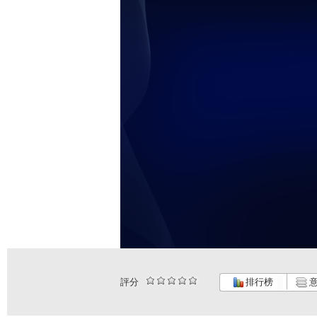
評分
排行榜
意