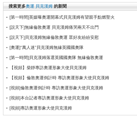
搜索更多
奧運
貝克漢姆
的新聞
[第一時間]英媒曝奧運開幕式貝克漢姆有望親手點燃聖火
[説天下]無緣倫敦奧運 貝克漢姆痛哭兩天不出門
[説天下]貝克漢姆無緣倫敦奧運 眾好友紛紛安慰
[奧運]“萬人迷”貝克漢姆無緣英國國奧隊
[第一時間]貝克漢姆落選英國國奧隊 無緣倫敦奧運
【視頻】柴靜專訪奧運形象大使貝克漢姆
【視頻】倫敦奧運倒計時 專訪奧運形象大使貝克漢姆
[視頻]倫敦奧運倒計時 專訪奧運形象大使貝克漢姆
[視頻]本台記者專訪奧運形象大使貝克漢姆
[視頻]專訪奧運形象大使貝克漢姆