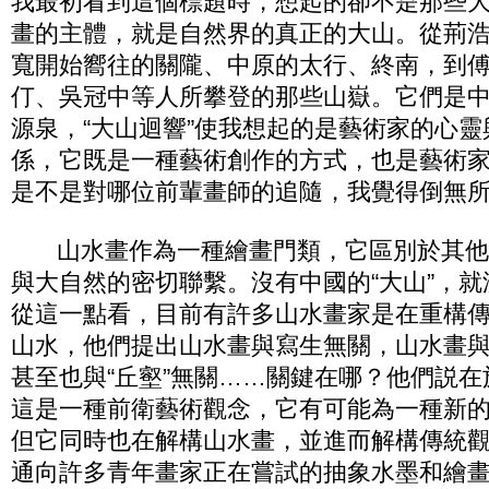
我最初看到這個標題時，想起的卻不是那些
畫的主體，就是自然界的真正的大山。從荊
寬開始嚮往的關隴、中原的太行、終南，到
仃、吳冠中等人所攀登的那些山嶽。它們是
源泉，“大山迴響”使我想起的是藝術家的心
係，它既是一種藝術創作的方式，也是藝術
是不是對哪位前輩畫師的追隨，我覺得倒無
山水畫作為一種繪畫門類，它區別於其他
與大自然的密切聯繫。沒有中國的“大山”，
從這一點看，目前有許多山水畫家是在重構傳
山水，他們提出山水畫與寫生無關，山水畫
甚至也與“丘壑”無關……關鍵在哪？他們説
這是一種前衛藝術觀念，它有可能為一種新
但它同時也在解構山水畫，並進而解構傳統
通向許多青年畫家正在嘗試的抽象水墨和繪