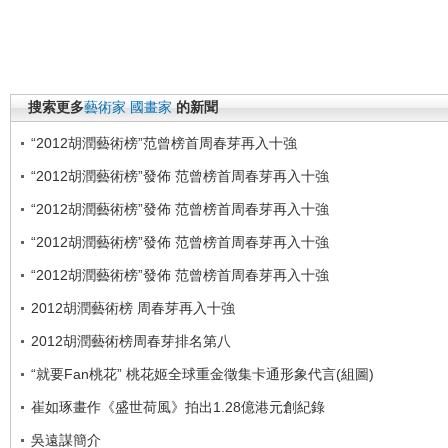
搜索更多
藝術家
國畫家
的新聞
“2012胡潤藝術榜”范曾榜首周春芽再入十強
“2012胡潤藝術榜”發佈 范曾榜首周春芽再入十強
“2012胡潤藝術榜”發佈 范曾榜首周春芽再入十強
“2012胡潤藝術榜”發佈 范曾榜首周春芽再入十強
“2012胡潤藝術榜”發佈 范曾榜首周春芽再入十強
2012胡潤藝術榜 周春芽再入十強
2012胡潤藝術榜周春芽排名第八
“就要Fan桃花” 桃花姬全球重金徵集卡通形象代言(組圖)
崔如琢畫作《盛世荷風》拍出1.28億港元創紀錄
吳遠謀簡介