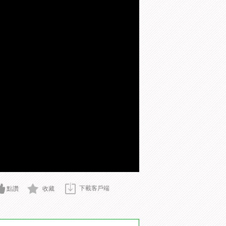
下載客戶端
點讚
收藏