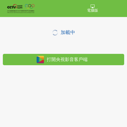
電腦版
加載中
打開央視影音客戶端