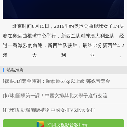
北京时间8月15日，2016里约奥运会曲棍球女子1/4决
赛在奥运曲棍球中心举行，新西兰队对阵澳大利亚队，经
过一番激烈的角逐，新西兰队获胜，最终比分新西兰4-2
澳大利亚。
熱點推薦
[裸眼3D]奪金時刻：跆拳道67kg以上級 鄭姝音奪金
[排球]開學第一課！中國女排與北大學子進行交流
[排球]互動環節贈禮物 中國女排VS北大女排
打開央視影音客戶端