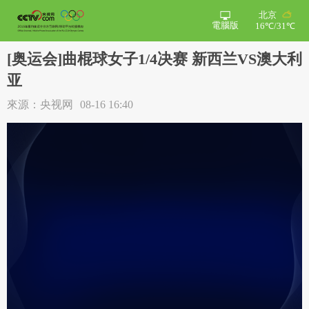
北京
電腦版
16℃/31℃
[奥运会]曲棍球女子1/4决赛 新西兰VS澳大利
亚
來源：央视网
08-16 16:40