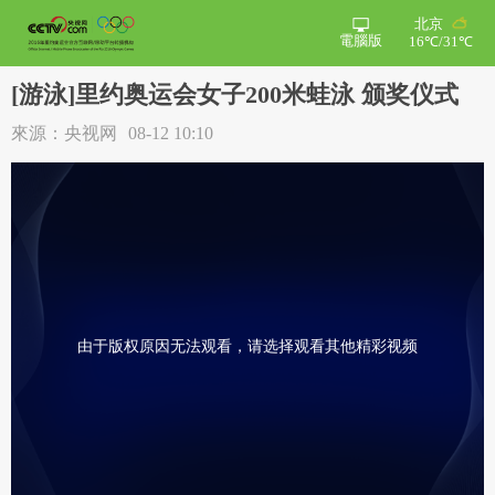
北京
電腦版
16℃/31℃
[游泳]里约奥运会女子200米蛙泳 颁奖仪式
來源：央视网
08-12 10:10
由于版权原因无法观看，请选择观看其他精彩视频