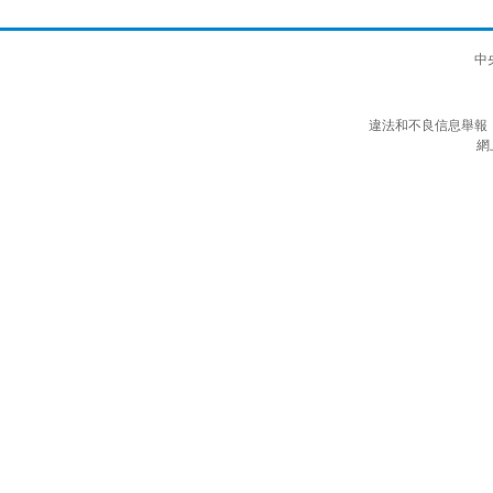
中
違法和不良信息舉報
網