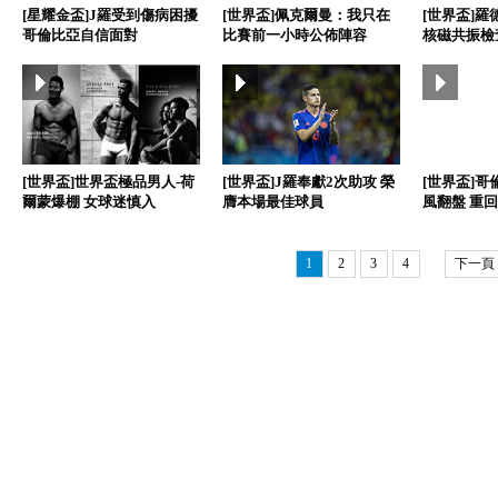
[星耀金盃]J羅受到傷病困擾
[世界盃]佩克爾曼：我只在
[世界盃]
哥倫比亞自信面對
比賽前一小時公佈陣容
核磁共振檢
[世界盃]世界盃極品男人-荷
[世界盃]J羅奉獻2次助攻 榮
[世界盃]哥
爾蒙爆棚 女球迷慎入
膺本場最佳球員
風翻盤 重回
1
2
3
4
下一頁