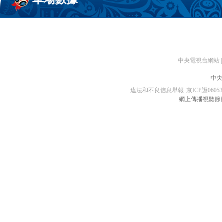
中央電視台網站
|
中央
違法和不良信息舉報
京ICP證0605
網上傳播視聽節目