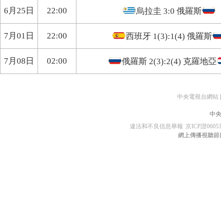
6月25日
22:00
烏拉圭
3:0
俄羅斯
7月01日
22:00
西班牙
1(3):1(4)
俄羅斯
7月08日
02:00
俄羅斯
2(3):2(4)
克羅地亞
中央電視台網站
|
中央
違法和不良信息舉報
京ICP證0605
網上傳播視聽節目