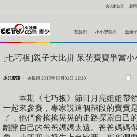
央視網首頁
新聞
智慧樹
小小智慧樹
金龜
[七巧板]親子大比拼 呆萌寶寶爭當
央視網 2015年10月31日 12:13
少兒資訊
本期《七巧板》節目月亮姐姐帶領1
一起來參賽，專家説這個階段的寶寶
了，他們會搖搖晃晃的走路探索自己
離開自己的爸爸媽媽太遠。爸爸媽媽