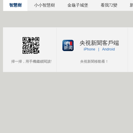
智慧樹
小小智慧樹
金龜子城堡
看我72變
央視新聞客戶端
iPhone
|
Android
掃一掃，用手機繼續閱讀!
央視新聞移動看！