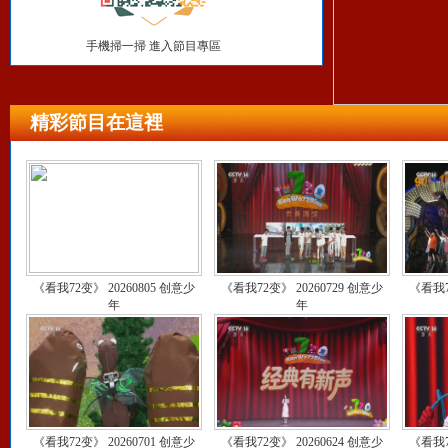
手機掃一掃 進入節目專區
精彩節目在這裡
《看我72变》 20260805 创意少
《看我72变》 20260729 创意少
《看我7
年
年
《看我72变》 20260701 创意少
《看我72变》 20260624 创意少
《看我7