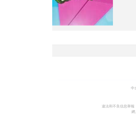
中
違法和不良信息舉報
網