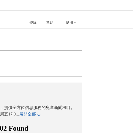
登錄
幫助
應用
事，提供全方位信息服務的兒童新聞欄目。
7:0...
展開全部
02 Found