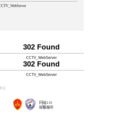
CCTV_WebServer
302 Found
CCTV_WebServer
302 Found
CCTV_WebServer
中心