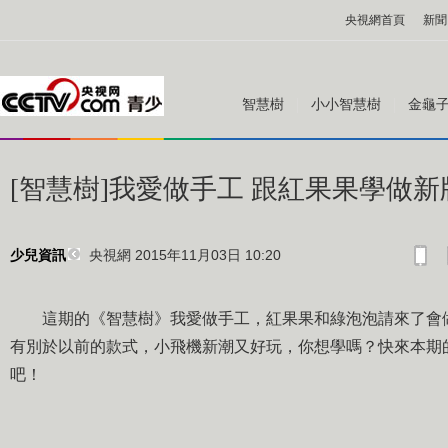
央視網首頁
新聞
智慧樹
小小智慧樹
金龜
[智慧樹]我愛做手工 跟紅果果學做
央視網 2015年11月03日 10:20
少兒資訊
這期的《智慧樹》我愛做手工，紅果果和綠泡泡請來了會做
有別於以前的款式，小飛機新潮又好玩，你想學嗎？快來本期
吧！