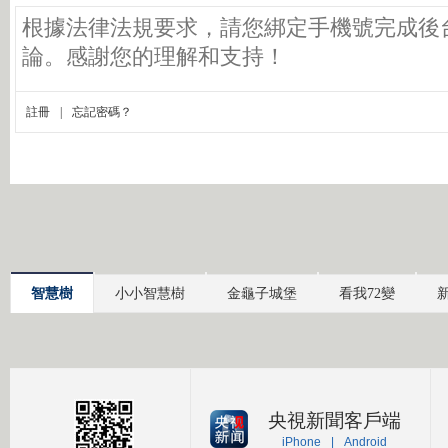
智慧樹
小小智慧樹
金龜子城堡
看我72變
央視新聞客戶端
iPhone
|
Android