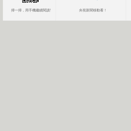
掃一掃，用手機繼續閱讀!
央視新聞移動看！