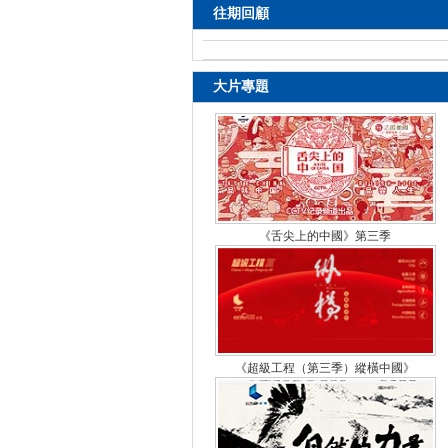
往期回顧
大片專題
《舌尖上的中國》第三季
《超級工程（第三季）縱橫中國》