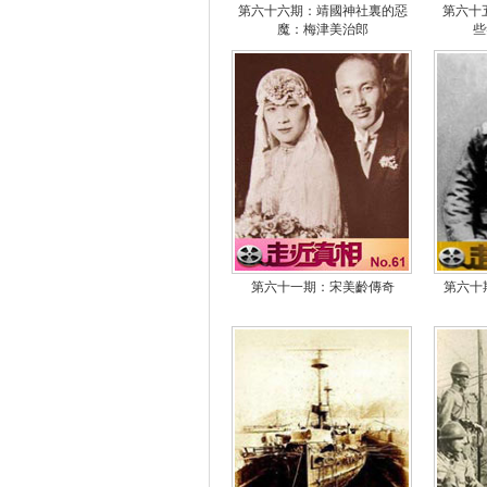
第六十六期：靖國神社裏的惡
第六十
魔：梅津美治郎
些
第六十一期：宋美齡傳奇
第六十