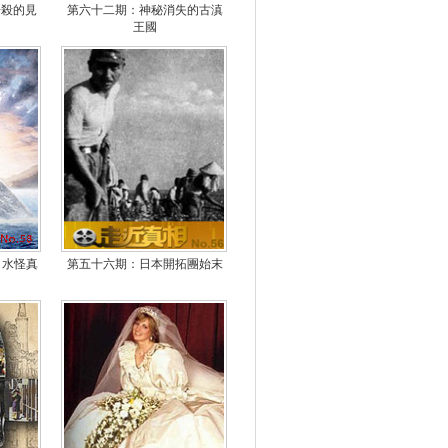
屠殺的見
第六十二期：神秘消失的古滇
王國
 水怪真
第五十六期：日本開拓團始末