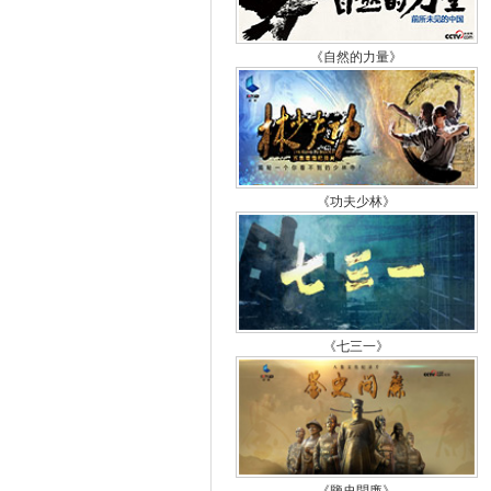
《自然的力量》
《功夫少林》
《七三一》