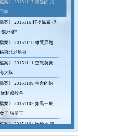
檔案》 20151117 親愛的 我
回家
檔案》 2015116 打拐風暴 捉
“狼外婆”
檔案》 20151110 雄鷹展翅
秘東北老航校
檔案》 20151111 空戰英豪
海大隊
檔案》 20151109 生命的約
 緣起藏羚羊
檔案》 20151105 如風一般
女子 張曼玉
檔案》 20151104 阮玲玉 錯
一生