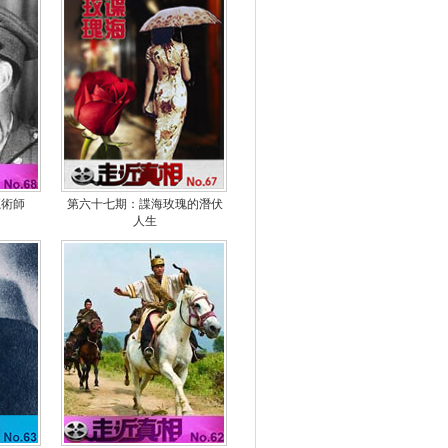
魔術師
第六十七期：諜海玫瑰的潛伏
人生