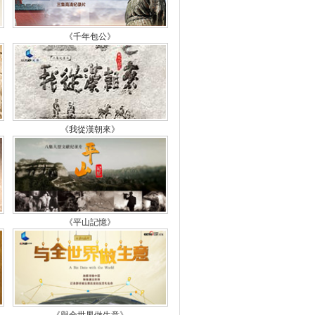
檔案》 20151008 為了生命
權力 比利時的中國母親 錢秀
《千年包公》
檔案》 20151004 毛澤東遺
的故事（十）
檔案》 20151004 毛澤東遺
《我從漢朝來》
的故事（九）
檔案》 20151003 毛澤東遺
的故事（八）
檔案》 20151003 毛澤東遺
《平山記憶》
的故事（七）
檔案》 20151002 毛澤東遺
的故事（六）
檔案》 20151002 毛澤東遺